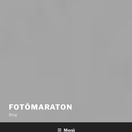
FOTÓMARATON
Blog
Menü