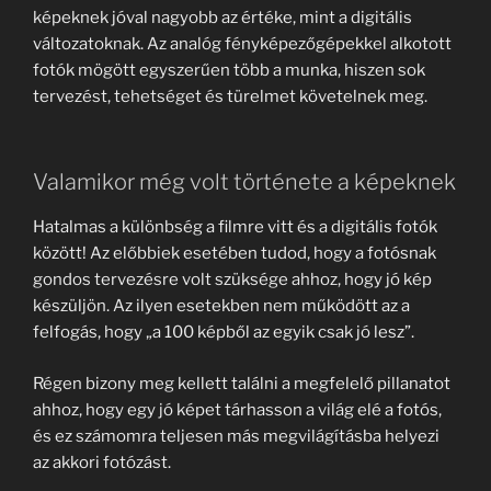
képeknek jóval nagyobb az értéke, mint a digitális
változatoknak. Az analóg fényképezőgépekkel alkotott
fotók mögött egyszerűen több a munka, hiszen sok
tervezést, tehetséget és türelmet követelnek meg.
Valamikor még volt története a képeknek
Hatalmas a különbség a filmre vitt és a digitális fotók
között! Az előbbiek esetében tudod, hogy a fotósnak
gondos tervezésre volt szüksége ahhoz, hogy jó kép
készüljön. Az ilyen esetekben nem működött az a
felfogás, hogy „a 100 képből az egyik csak jó lesz”.
Régen bizony meg kellett találni a megfelelő pillanatot
ahhoz, hogy egy jó képet tárhasson a világ elé a fotós,
és ez számomra teljesen más megvilágításba helyezi
az akkori fotózást.